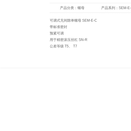
产品分类：
螺母
产品系列：
SEM-E
可调式无间隙单螺母 SEM-E-C
带标准密封
预紧可调
用于精密滚压丝杠 SN-R
公差等级 T5、 T7