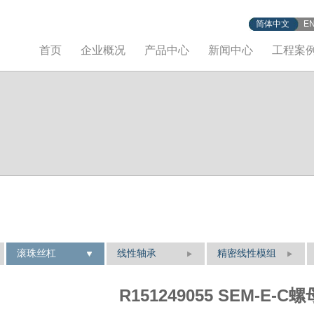
简体中文
E
首页
企业概况
产品中心
新闻中心
工程案
滚珠丝杠
线性轴承
精密线性模组
R151249055 SEM-E-C螺