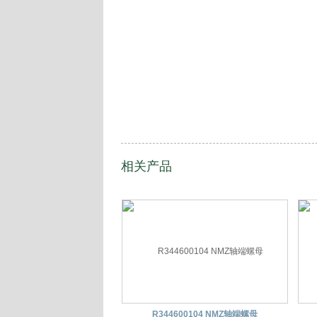
相关产品
R344600104 NMZ轴端螺母