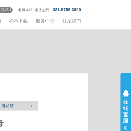
021-5789 3800
NGLISH
收藏本站
| 服务热线：
例
样本下载
服务中心
联系我们
电动缸
母