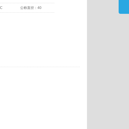
-C
公称直径：
40