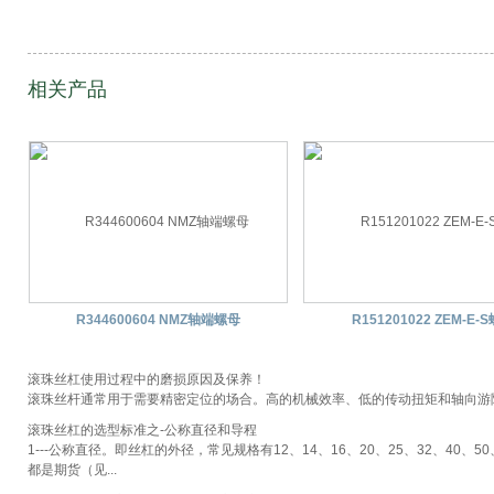
相关产品
R344600604 NMZ轴端螺母
R151201022 ZEM-E-
滚珠丝杠使用过程中的磨损原因及保养！
滚珠丝杆通常用于需要精密定位的场合。高的机械效率、低的传动扭矩和轴向游隙
滚珠丝杠的选型标准之-公称直径和导程
1---公称直径。即丝杠的外径，常见规格有12、14、16、20、25、32、40
都是期货（见...