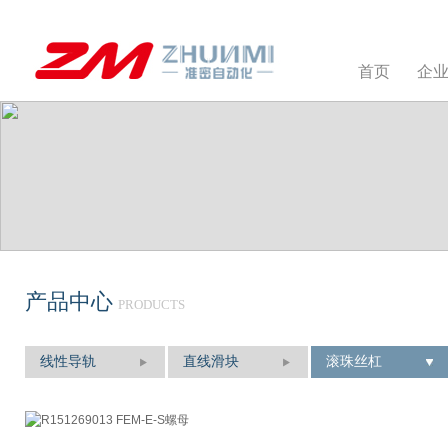
首页
企
产品中心
PRODUCTS
线性导轨
直线滑块
滚珠丝杠