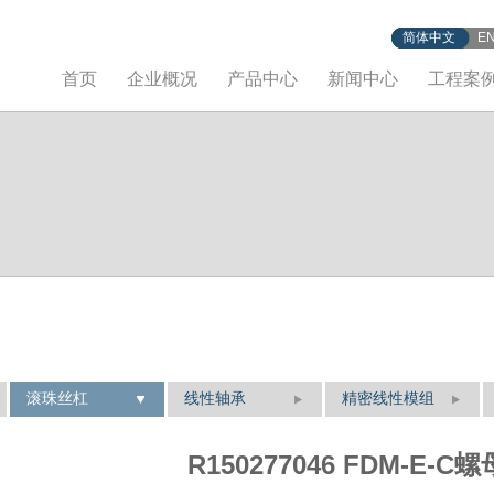
简体中文
E
首页
企业概况
产品中心
新闻中心
工程案
滚珠丝杠
线性轴承
精密线性模组
R150277046 FDM-E-C螺