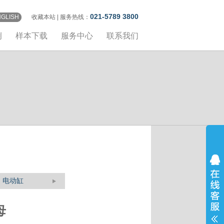
021-5789 3800
NGLISH
收藏本站
| 服务热线：
例
样本下载
服务中心
联系我们
电动缸
母