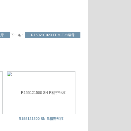
螺母
下一条：
R150201023 FDM-E-S螺母
R155121500 SN-R精密丝杠