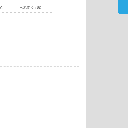
-C
公称直径：
80