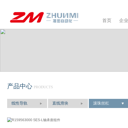
首页
企
产品中心
PRODUCTS
线性导轨
直线滑块
滚珠丝杠