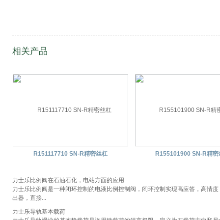
相关产品
R151117710 SN-R精密丝杠
R155101900 SN-R精
力士乐比例阀在石油石化，电站方面的应用
力士乐比例阀是一种闭环控制的电液比例控制阀，闭环控制实现高应答，高情度
出器，直接...
力士乐导轨基本载荷