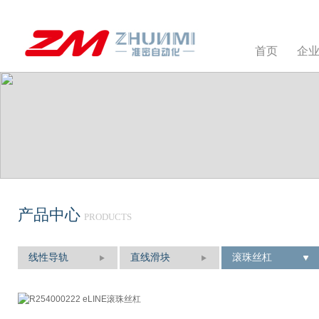
首页
企
产品中心
PRODUCTS
线性导轨
直线滑块
滚珠丝杠