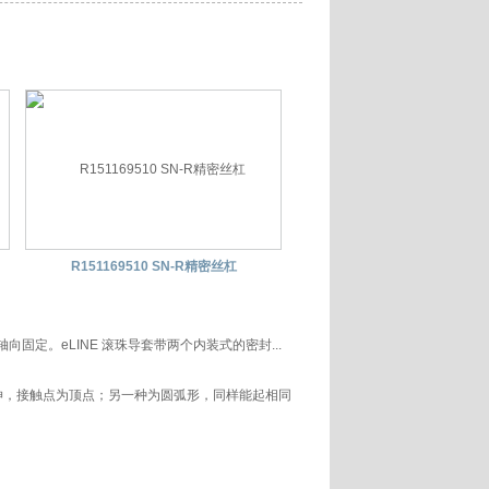
R151169510 SN-R精密丝杠
定。eLINE 滚珠导套带两个内装式的密封...
伸，接触点为顶点；另一种为圆弧形，同样能起相同