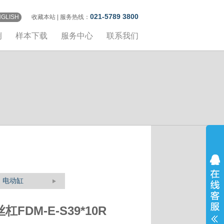
021-5789 3800
NGLISH
收藏本站
| 服务热线：
例
样本下载
服务中心
联系我们
电动缸
杠FDM-E-S39*10R