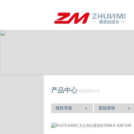
产品中心
PRODUCTS
线性导轨
直线滑块