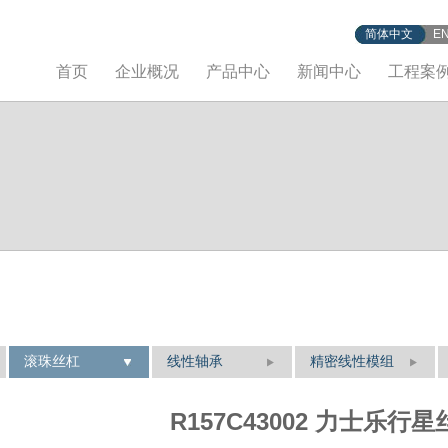
简体中文
E
首页
企业概况
产品中心
新闻中心
工程案
滚珠丝杠
线性轴承
精密线性模组
R157C43002 力士乐行星丝