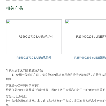
相关产品
R159011730 LAN轴承组件
R254000208 eLINE滚
导轨滑块常见问题及解决方法
1、使用一段时间之后，发现导轨的轨道有压痕且滑块钢珠破裂，这是什么原
增加...
直线导轨保养润滑的重要性
导轨保养目的主要是减少运转磨损。因此有效的润滑和日常卫生的保持尤为重要。.
新品-力士乐电缸
针对每种应用单独调整功率，速度和精度组合的方式，是工程师实现高生产率的*重
率...