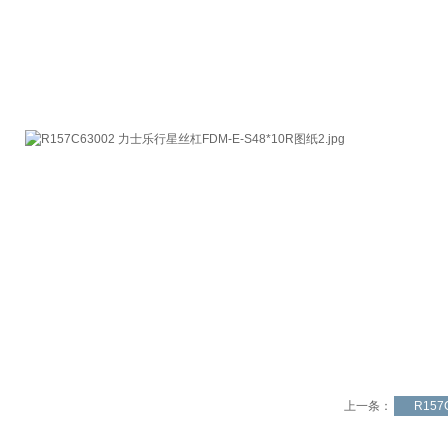
上一条：
R157