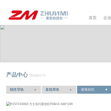
首页
企
产品中心
PRODUCTS
线性导轨
直线滑块
滚珠丝杠