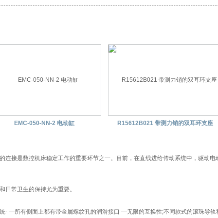
EMC-050-NN-2 电动缸
R15612B021 带测力销的双耳环支座
的连接是数控机床稳定工作的重要环节之一。目前，在直线进给传动系统中，驱动电
日常卫生的保持尤为重要。...
- —所有侧面上都有带金属螺纹孔的润滑接口 —无限的互换性;不同款式的滚珠导轨和