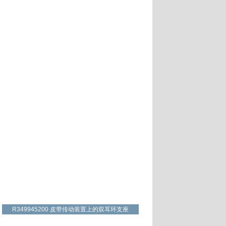
：
R349945200 皮带传动装置上的双耳环支座