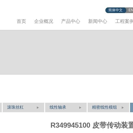
简体中文
E
首页
企业概况
产品中心
新闻中心
工程案
滚珠丝杠
线性轴承
精密线性模组
R349945100 皮带传