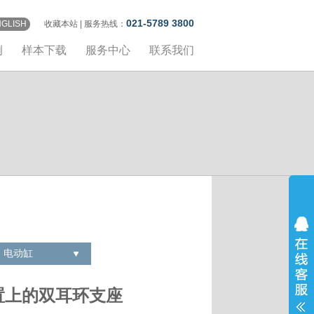
021-5789 3800
NGLISH
收藏本站
| 服务热线：
例
样本下载
服务中心
联系我们
电动缸
动装置上的双耳环支座