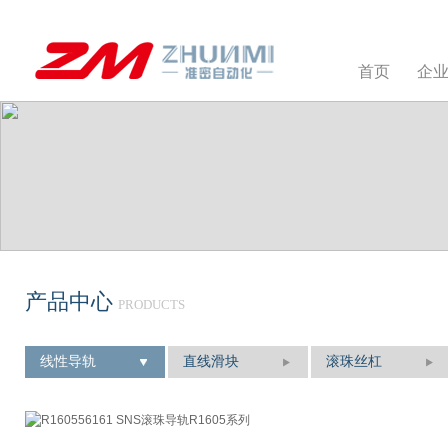
首页
企
产品中心
PRODUCTS
线性导轨
直线滑块
滚珠丝杠