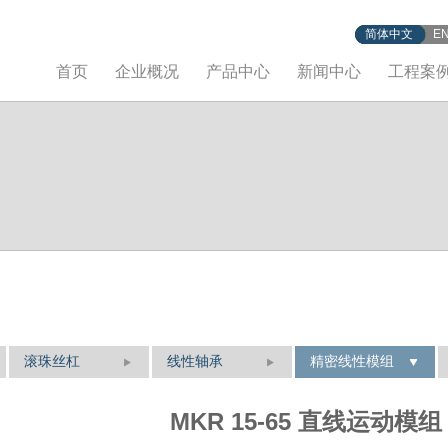
简体中文
E
首页
企业概况
产品中心
新闻中心
工程案
滚珠丝杠
线性轴承
精密线性模组
MKR 15-65 直线运动模组