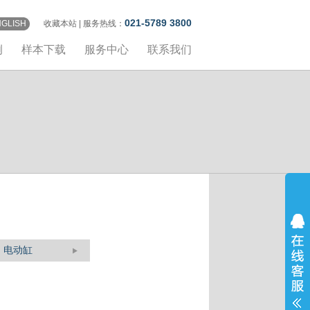
021-5789 3800
NGLISH
收藏本站
| 服务热线：
例
样本下载
服务中心
联系我们
电动缸