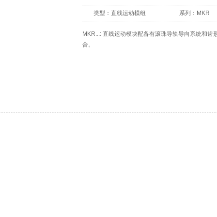
类型：
直线运动模组
系列：
MKR
MKR...: 直线运动模块配备有滚珠导轨导向系统
合。