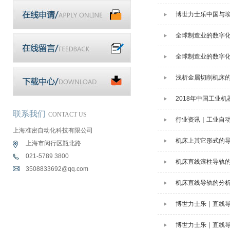
博世力士乐中国与
全球制造业的数字化
全球制造业的数字化
浅析金属切削机床
2018年中国工业
联系我们
CONTACT US
行业资讯｜工业自
上海准密自动化科技有限公司
机床上其它形式的
上海市闵行区瓶北路
021-5789 3800
机床直线滚柱导轨
3508833692@qq.com
机床直线导轨的分
博世力士乐｜直线
博世力士乐｜直线