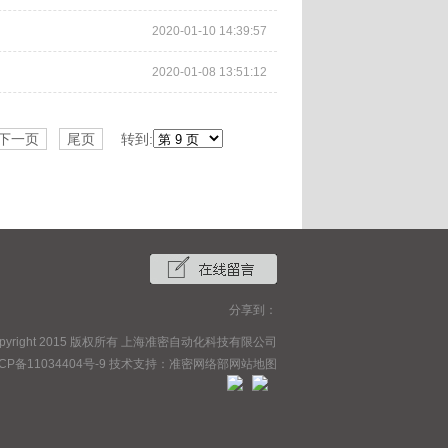
2020-01-10 14:39:57
2020-01-08 13:51:12
下一页
尾页
转到:
分享到：
opyright 2015 版权所有 上海准密自动化科技有限公司
CP备11034404号-9
技术支持：
准密网络部
网站地图