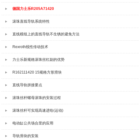
德国力士乐R205A71420
滚珠直线导轨系统特性
直线模组上的直线导轨不生锈的避免方法
Rexroth线性传动技术
力士乐新规格滚珠丝杠副的优势
R162111420 15规格方形滑块
直线导轨拼接要点
滚珠丝杆螺母滚珠的安装过程
滚珠丝杆可实现高速进给(运动)
电动缸公共场合里的应用
导轨滑块的安装