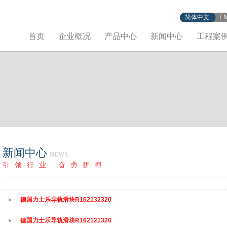
简体中文
E
首页
企业概况
产品中心
新闻中心
工程案
新闻中心
NEWS
引领行业 奋勇拼搏
德国力士乐导轨滑块R162132320
德国力士乐导轨滑块R162121320