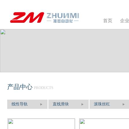
首页
企
产品中心
PRODUCTS
线性导轨
直线滑块
滚珠丝杠