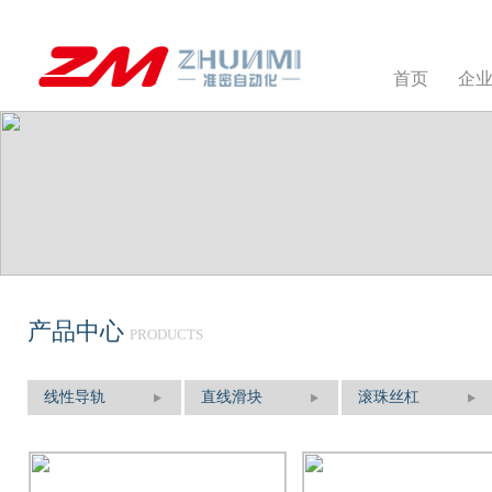
首页
企
产品中心
PRODUCTS
线性导轨
直线滑块
滚珠丝杠