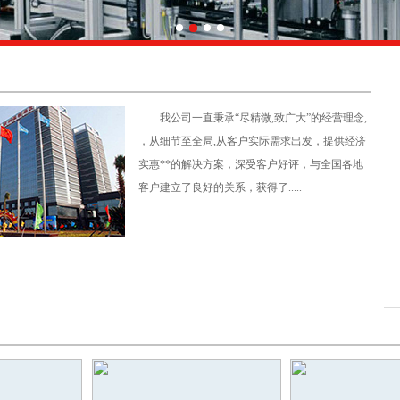
我公司一直秉承“尽精微,致广大”的经营理念,
，从细节至全局,从客户实际需求出发，提供经济
实惠**的解决方案，深受客户好评，与全国各地
客户建立了良好的关系，获得了.....