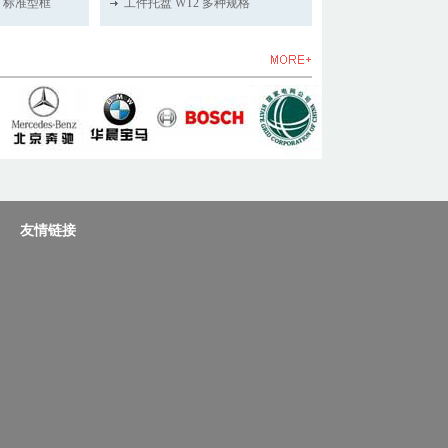
2 标准型框
工件托盘 WT2 多种规格
友情链接