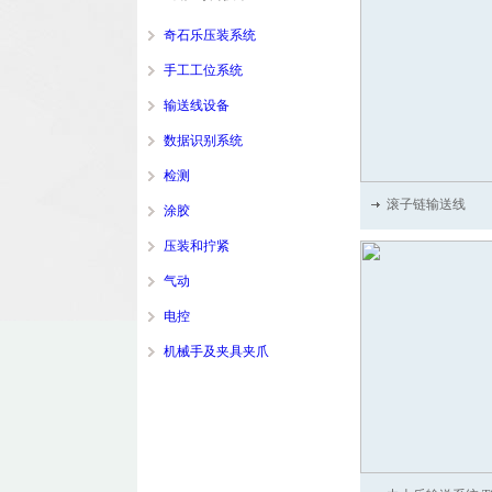
奇石乐压装系统
手工工位系统
输送线设备
数据识别系统
检测
滚子链输送线
涂胶
压装和拧紧
气动
电控
机械手及夹具夹爪