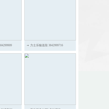
4299909
力士乐输送段 3842999716