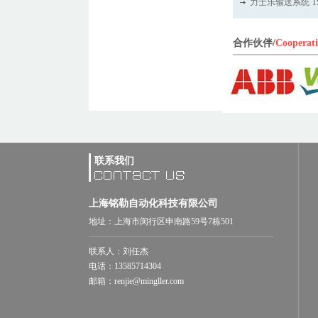
力士乐输送系统 TS 
合作伙伴/
Cooperat
联系我们
上海铭勒自动化科技有限公司
地址：上海市闵行区申南路59号7栋501
联系人：刘任杰
电话：13585714304
邮箱：renjie@mingller.com