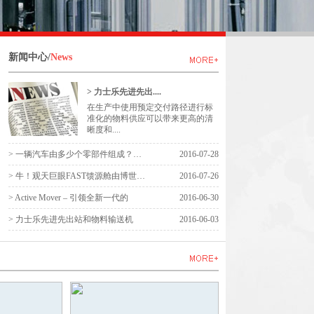
新闻中心/
News
> 力士乐先进先出....
在生产中使用预定交付路径进行标
准化的物料供应可以带来更高的清
晰度和....
> 一辆汽车由多少个零部件组成？答案
2016-07-28
> 牛！观天巨眼FAST馈源舱由博世力士
2016-07-26
> Active Mover – 引领全新一代的
2016-06-30
> 力士乐先进先出站和物料输送机
2016-06-03