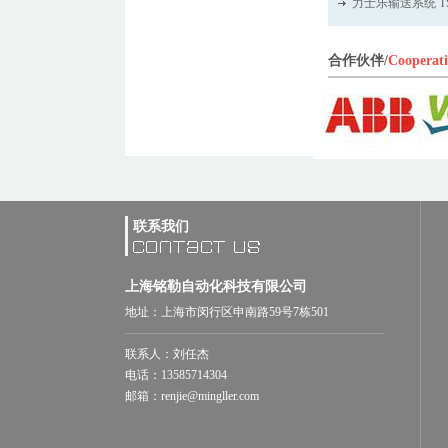
力士乐输送系统 TS 
合作伙伴/
Cooperat
联系我们
上海铭勒自动化科技有限公司
地址：上海市闵行区申南路59号7栋501
联系人：刘任杰
电话：13585714304
邮箱：renjie@mingller.com