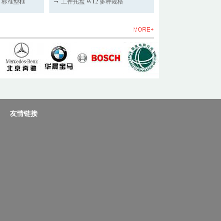
2 标准型框
工件托盘 WT2 多种规格
友情链接