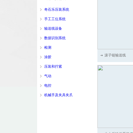
奇石乐压装系统
手工工位系统
输送线设备
数据识别系统
检测
滚子链输送线
涂胶
压装和拧紧
气动
电控
机械手及夹具夹爪