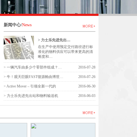
新闻中心/
News
> 力士乐先进先出....
在生产中使用预定交付路径进行标
准化的物料供应可以带来更高的清
晰度和....
> 一辆汽车由多少个零部件组成？答案
2016-07-28
> 牛！观天巨眼FAST馈源舱由博世力士
2016-07-26
> Active Mover – 引领全新一代的
2016-06-30
> 力士乐先进先出站和物料输送机
2016-06-03