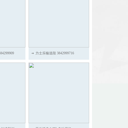
4299909
力士乐输送段 3842999716