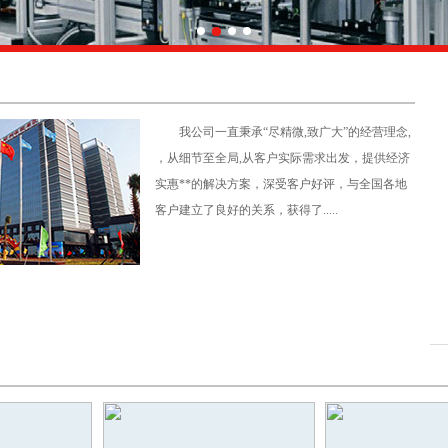
我公司一直秉承“尽精微,致广大”的经营理念,
，从细节至全局,从客户实际需求出发，提供经济
实惠**的解决方案，深受客户好评，与全国各地
客户建立了良好的关系，获得了.....