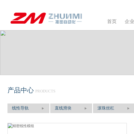
首页
企
产品中心
PRODUCTS
线性导轨
直线滑块
滚珠丝杠