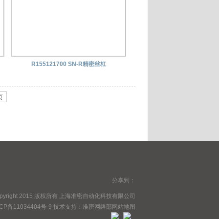
R155121700 SN-R精密丝杠
页
分享到：
opyright 2015 版权所有 上海准密自动化科技有限公司
CP备11034404号-9
技术支持：
准密网络部
网站地图