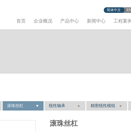
简体中文
E
首页
企业概况
产品中心
新闻中心
工程案
滚珠丝杠
线性轴承
精密线性模组
滚珠丝杠