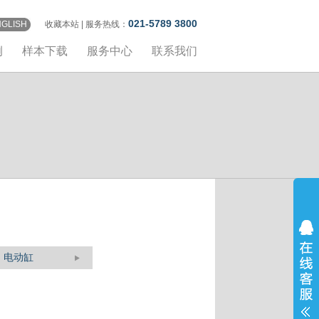
021-5789 3800
NGLISH
收藏本站
| 服务热线：
例
样本下载
服务中心
联系我们
电动缸