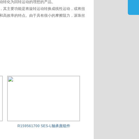
动转化为回转运动的理想的产品。
，其主要功能是将旋转运动转换成线性运动，或将扭
和高效率的特点。由于具有很小的摩擦阻力，滚珠丝
R159561700 SES-L轴承座组件