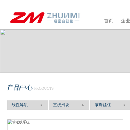
首页
企
产品中心
PRODUCTS
线性导轨
直线滑块
滚珠丝杠