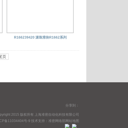
R166239420 滚珠滑块R1662系列
尾页
分享到：
opyright 2015 版权所有 上海准密自动化科技有限公司
CP备11034404号-9
技术支持：
准密网络部
网站地图