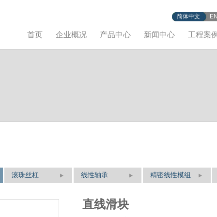
简体中文
E
首页
企业概况
产品中心
新闻中心
工程案
滚珠丝杠
线性轴承
精密线性模组
直线滑块