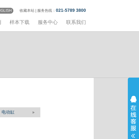
021-5789 3800
NGLISH
收藏本站
| 服务热线：
例
样本下载
服务中心
联系我们
电动缸