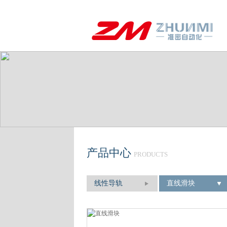
产品中心
PRODUCTS
线性导轨
直线滑块