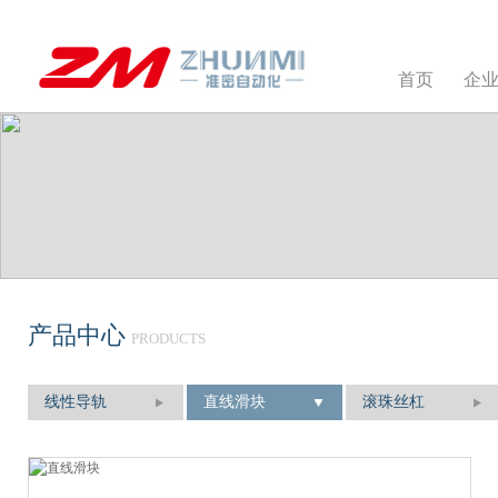
首页
企
产品中心
PRODUCTS
线性导轨
直线滑块
滚珠丝杠