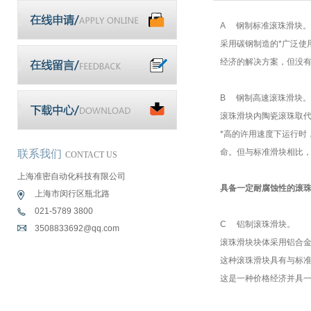
A 钢制标准滚珠滑块。
采用碳钢制造的*广泛使
经济的解决方案，但没
B 钢制高速滚珠滑块。
滚珠滑块内陶瓷滚珠取
*高的许用速度下运行时
命。但与标准滑块相比
联系我们
CONTACT US
上海准密自动化科技有限公司
具备一定耐腐蚀性的滚
上海市闵行区瓶北路
021-5789 3800
C 铝制滚珠滑块。
3508833692@qq.com
滚珠滑块块体采用铝合
这种滚珠滑块具有与标准款
这是一种价格经济并具