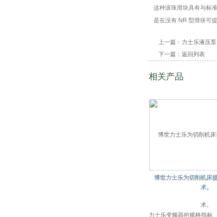
这种滚珠滑块具有与标
是在没有 NR 型滑块可
上一篇：
力士乐液压泵
下一篇：
返回列表
相关产品
博世力士乐为切削机床
术。
力士乐变频器的规格指标