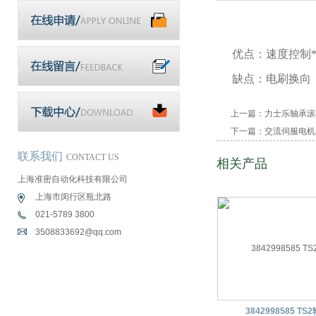
优点：速度控制*
缺点：电刷换向
上一篇：
力士乐轴承滚
下一篇：
交流伺服电机
联系我们
CONTACT US
相关产品
上海准密自动化科技有限公司
上海市闵行区瓶北路
021-5789 3800
3508833692@qq.com
3842998585 T