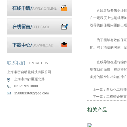
直线导轨要想保证这样
在一定程度上也是机床
线导轨的使用问题的出
为了能够有效的保证其
护。对于清洁的时候一
直线导轨在进行操作的
联系我们
CONTACT US
现在我们面前，在这样
上海准密自动化科技有限公司
备好的润滑油均匀的涂
上海市闵行区瓶北路
021-5789 3800
上一篇：
自动化工程师
3508833692@qq.com
下一篇：
工程师介绍直
相关产品