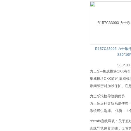
R157C33003 力士乐
S30*10
力士乐--集成模块CKK有
集成模块CKK简述 集成
带间隙密封加以保护。它是
力士乐滚柱导轨的优势
力士乐滚柱导轨系统使您
系统可供选择。 优势： 4个
rexroth直线导轨：关
直线导轨保养步骤： 1.