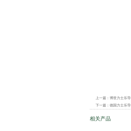
上一篇：
博世力士乐导轨
下一篇：
德国力士乐导轨
相关产品