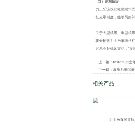
（3）两端固定
力士乐滚珠丝杠两端均
杠支承刚度，能够局部
关于大型机床、重型机床
将会招致力士乐滚珠丝杠
容易惹起机床震动，*度
上一篇：
rexroth/
下一篇：
液压系统保养
相关产品