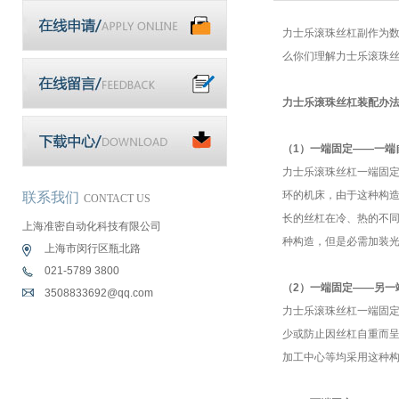
力士乐滚珠丝杠副作为数
么你们理解力士乐滚珠
力士乐滚珠丝杠装配办
（1）一端固定——一端
力士乐滚珠丝杠一端固定
环的机床，由于这种构造
联系我们
CONTACT US
长的丝杠在冷、热的不同
上海准密自动化科技有限公司
种构造，但是必需加装
上海市闵行区瓶北路
021-5789 3800
（2）一端固定——另一
3508833692@qq.com
力士乐滚珠丝杠一端固
少或防止因丝杠自重而呈
加工中心等均采用这种