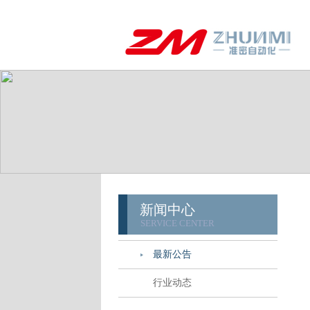
新闻中心
SERVICE CENTER
最新公告
行业动态