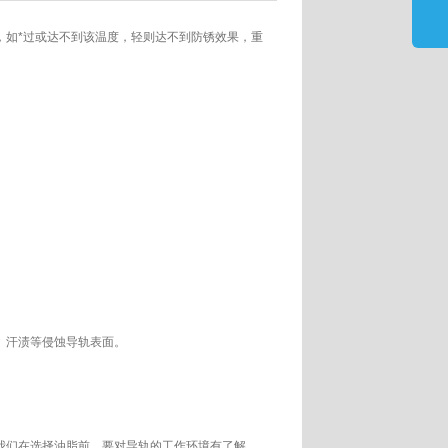
，如*过或达不到该温度，轻则达不到防锈效果，重
、汗渍等侵蚀导轨表面。
我们在选择油脂前，要对导轨的工作环境有了解，