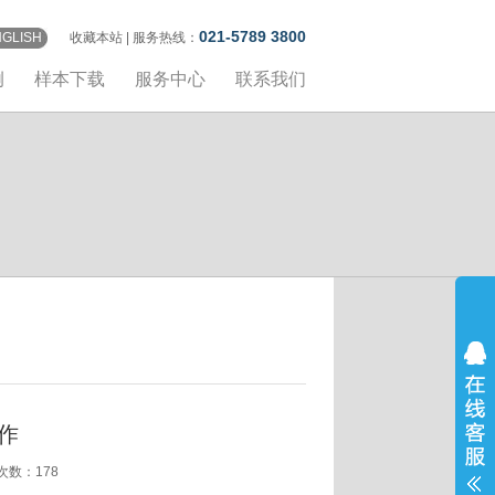
021-5789 3800
NGLISH
收藏本站
| 服务热线：
例
样本下载
服务中心
联系我们
作
览次数：
178