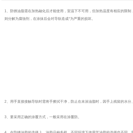
1、防锈油脂需在加热融化后才能使用，室温下不可用，但加热温度有相应的限制
则分解为腐蚀剂，在涂抹后会对导轨造成*为严重的损坏。
2、用手直接接触导轨时需将手擦拭干净，防止在未涂油脂时，因手上残留的水分
3、要采用正确的涂覆方式，一般采用在涂覆防。
4、在防锈油脂的选择上，油脂品种多样，不同环境下使用其油脂的选择也不同，