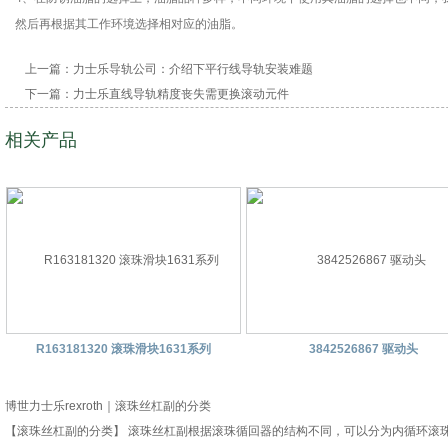
然后再根据其工作环境选择相对应的油脂。
上一篇：
力士乐导轨公司：介绍下平行线导轨安装难题
下一篇：
力士乐直线导轨精度丧失需更换滚动元件
相关产品
R163181320 滚珠滑块1631系列
3842526867 驱动头
博世力士乐rexroth｜滚珠丝杠副的分类
【滚珠丝杠副的分类】 滚珠丝杠副根据滚珠循回器的结构不同，可以分为内循环滚