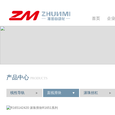
首页
企
产品中心
PRODUCTS
线性导轨
直线滑块
滚珠丝杠