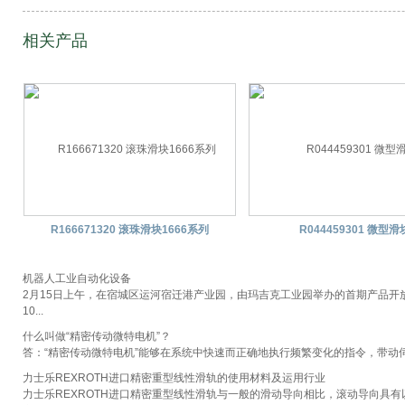
相关产品
R166671320 滚珠滑块1666系列
R044459301 微型滑
机器人工业自动化设备
2月15日上午，在宿城区运河宿迁港产业园，由玛吉克工业园举办的首期产品开
10...
什么叫做“精密传动微特电机”？
答：“精密传动微特电机”能够在系统中快速而正确地执行频繁变化的指令，带动伺
力士乐REXROTH进口精密重型线性滑轨的使用材料及运用行业
力士乐REXROTH进口精密重型线性滑轨与一般的滑动导向相比，滚动导向具