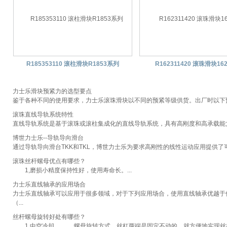
R185353110 滚柱滑块R1853系列
R162311420 滚珠滑块16
力士乐滑块预紧力的选型要点
鉴于各种不同的使用要求，力士乐滚珠滑块以不同的预紧等级供货。出厂时以下预紧等级
滚珠直线导轨系统特性
直线导轨系统是基于滚珠或滚柱集成化的直线导轨系统，具有高刚度和高承载能力
博世力士乐--导轨导向滑台
通过导轨导向滑台TKK和TKL，博世力士乐为要求高刚性的线性运动应用提供了
滚珠丝杆螺母优点有哪些？
1,磨损小精度保持性好，使用寿命长。...
力士乐直线轴承的应用场合
力士乐直线轴承可以应用于很多领域，对于下列应用场合，使用直线轴承优越于使
（...
丝杆螺母旋转好处有哪些？
1,中空冷却。 螺母旋转方式，丝杠两端是固定不动的，就方便地实现丝杠中