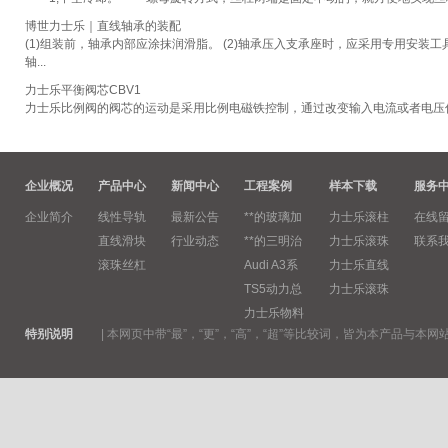
博世力士乐｜直线轴承的装配
(1)组装前，轴承内部应涂抹润滑脂。 (2)轴承压入支承座时，应采用专用安装
轴...
力士乐平衡阀芯CBV1
力士乐比例阀的阀芯的运动是采用比例电磁铁控制，通过改变输入电流或者电压信
企业概况
产品中心
新闻中心
工程案例
样本下载
服务
企业简介
线性导轨
最新公告
**的玻璃加
力士乐滚柱
在线
直线滑块
行业动态
**的三明治
力士乐滚珠
联系
滚珠丝杠
Audi A3系
力士乐直线
TS5动力总
力士乐滚珠
力士乐物料
特别说明
|
本网页中带“最”，“更”，“高”，“超”等比较词，皆为本产品与本