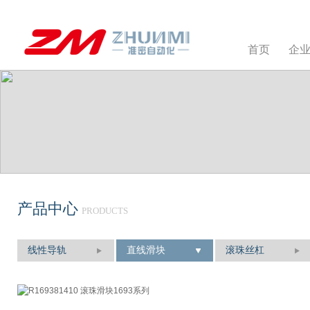
首页
企
产品中心
PRODUCTS
线性导轨
直线滑块
滚珠丝杠