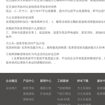
优点感应淬火和磨削可供货实心轴或空心轴各种不同的公差调质钢、耐腐蚀钢或镀
交叉滚柱导轨对比直线滑块导轨有何优势
优点：1---尺寸小。这个对XY平台很重要，因为可以把平台高度降低，即可以把平
力士乐滚珠丝杆的润滑
采用脂润滑时加注一般有两种方式： 1、螺母没有防尘圈的直接将润滑脂涂抹在丝
吹瓶机导轨有异响是什么原因(2)
三、异响与温度的关系 1、低温发响，温度升高后声响减轻，甚至消失。发响的
有声...
力士乐--滚珠导轨SNS产品介绍
优异的性能- 在所有负载方向上，都有极高的刚度- 高承受扭矩负载的能力久经考验的导
工程师讲解滚珠丝杠与马达没结合好会怎样
1,支撑座的表面平行度或平面度超公差。不论结合元件表面是研磨或铲花，只
器本体间以薄垫片来达到调整的目的。...
企业概况
产品中心
新闻中心
工程案例
样本下载
服务
企业简介
线性导轨
最新公告
**的玻璃加
力士乐滚柱
在线
直线滑块
行业动态
**的三明治
力士乐滚珠
联系
滚珠丝杠
Audi A3系
力士乐直线