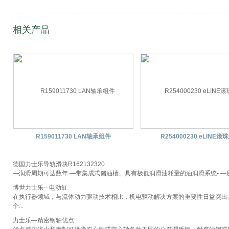
相关产品
R159011730 LAN轴承组件
R254000230 eLINE滚
德国力士乐导轨滑块R162132320
—润滑周期可达数年 —带集成式储油槽、具有极低润滑油耗量的油润滑系统- —
博世力士乐-- 电动缸
在执行器领域，与流体动力驱动技术相比，机电驱动解决方案的重要性日益突出
个...
力士乐—精密钢轴优点