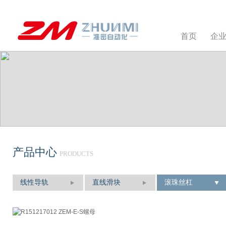
首页
企
产品中心
PRODUCTS
线性导轨
直线滑块
滚珠丝杠