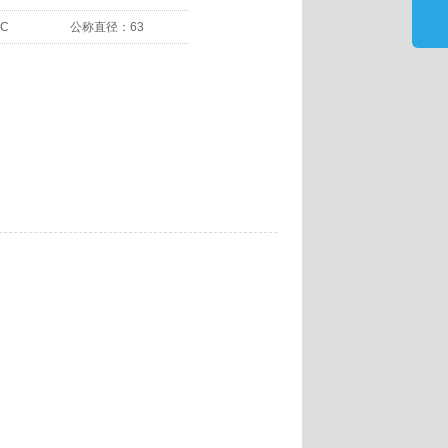
-C
公称直径：
63