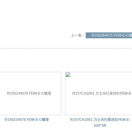
上一条：
R150264075 FDM-E-C
R150234076 FDM-E-C螺母
R157CA1001 力士乐行星丝杠FEM-E-
S20*5R