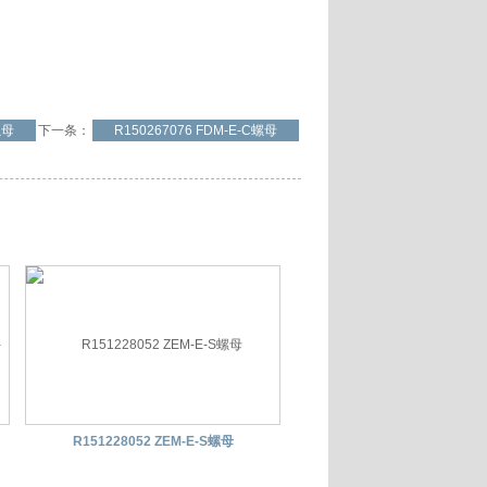
螺母
下一条：
R150267076 FDM-E-C螺母
R151228052 ZEM-E-S螺母