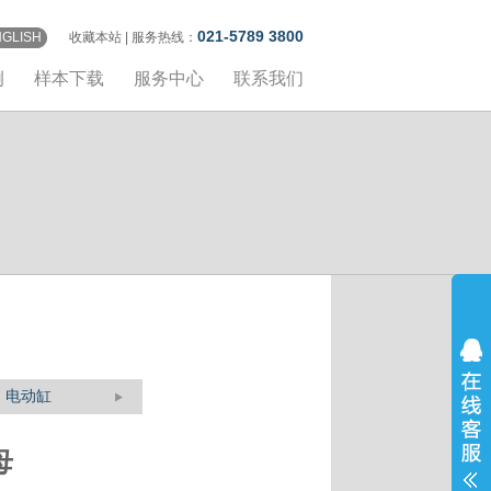
021-5789 3800
NGLISH
收藏本站
| 服务热线：
例
样本下载
服务中心
联系我们
电动缸
母