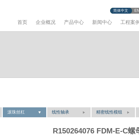
简体中文
E
首页
企业概况
产品中心
新闻中心
工程案
滚珠丝杠
线性轴承
精密线性模组
R150264076 FDM-E-C螺