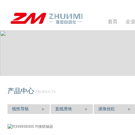
首页
企
产品中心
PRODUCTS
线性导轨
直线滑块
滚珠丝杠