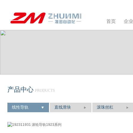
首页
企
产品中心
PRODUCTS
线性导轨
直线滑块
滚珠丝杠