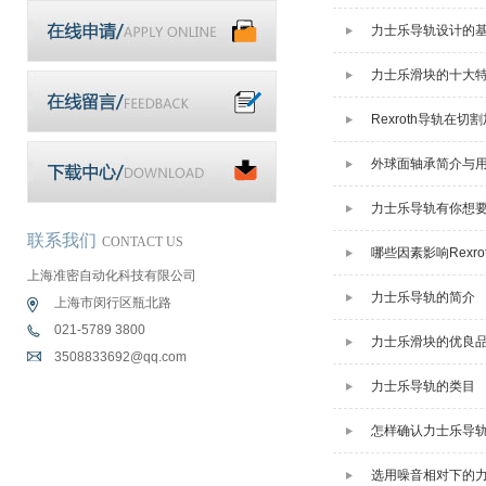
力士乐导轨设计的
力士乐滑块的十大
Rexroth导轨在
外球面轴承简介与
力士乐导轨有你想
联系我们
CONTACT US
哪些因素影响Rexr
上海准密自动化科技有限公司
力士乐导轨的简介
上海市闵行区瓶北路
021-5789 3800
力士乐滑块的优良
3508833692@qq.com
力士乐导轨的类目
怎样确认力士乐导
选用噪音相对下的