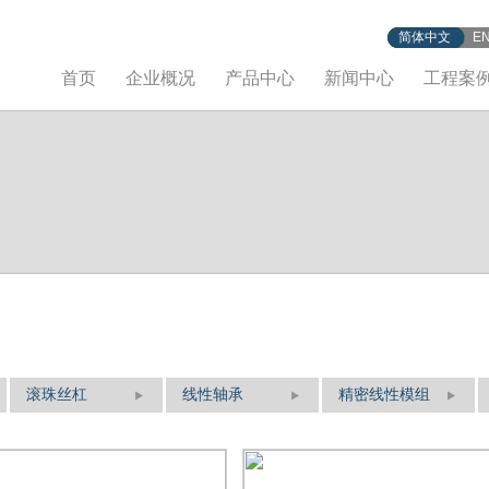
简体中文
E
首页
企业概况
产品中心
新闻中心
工程案
滚珠丝杠
线性轴承
精密线性模组