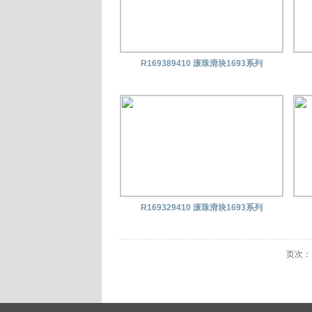
R169389410 滚珠滑块1693系列
R169329410 滚珠滑块1693系列
页次：1