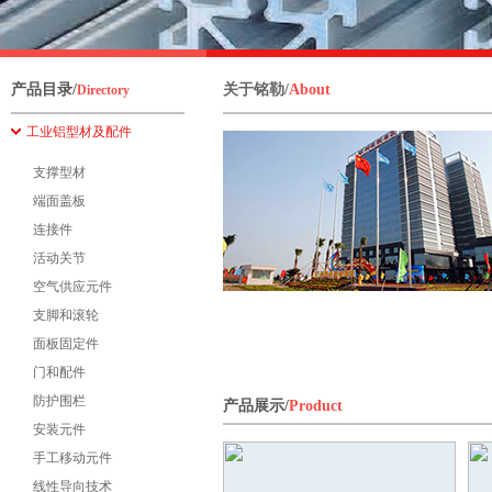
产品目录/
关于铭勒/
About
Directory
工业铝型材及配件
支撑型材
端面盖板
连接件
活动关节
空气供应元件
支脚和滚轮
面板固定件
门和配件
防护围栏
产品展示/
Product
安装元件
手工移动元件
线性导向技术