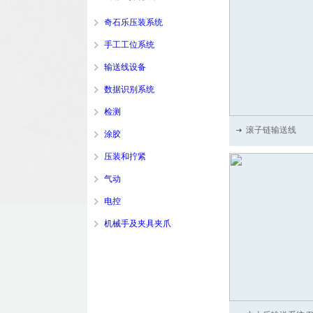
奇石乐压装系统
手工工位系统
输送线设备
数据识别系统
检测
滚子链输送线
涂胶
压装和拧紧
气动
电控
机械手及夹具夹爪