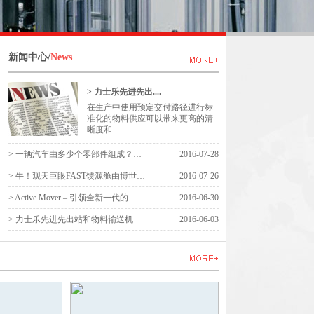
新闻中心/
News
> 力士乐先进先出....
在生产中使用预定交付路径进行标
准化的物料供应可以带来更高的清
晰度和....
> 一辆汽车由多少个零部件组成？答案
2016-07-28
> 牛！观天巨眼FAST馈源舱由博世力士
2016-07-26
> Active Mover – 引领全新一代的
2016-06-30
> 力士乐先进先出站和物料输送机
2016-06-03