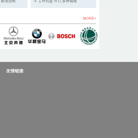
2 标准型框
工件托盘 WT2 多种规格
友情链接