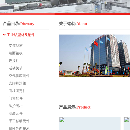
产品目录/
关于铭勒/
About
Directory
工业铝型材及配件
支撑型材
端面盖板
连接件
活动关节
空气供应元件
支脚和滚轮
面板固定件
门和配件
防护围栏
产品展示/
Product
安装元件
手工移动元件
线性导向技术