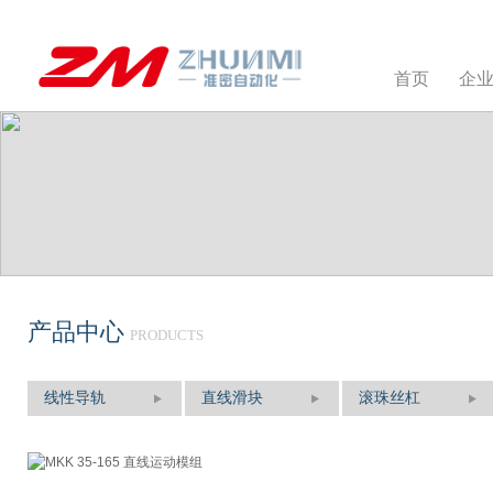
首页
企
产品中心
PRODUCTS
线性导轨
直线滑块
滚珠丝杠