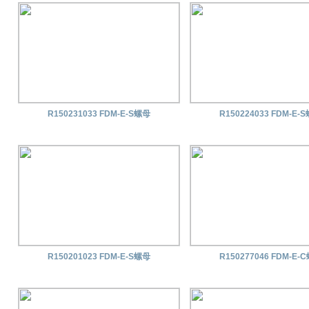
R150231033 FDM-E-S螺母
R150224033 FDM-E-
R150201023 FDM-E-S螺母
R150277046 FDM-E-