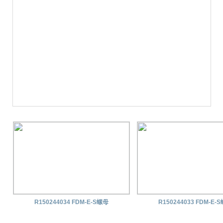
R150244034 FDM-E-S螺母
R150244033 FDM-E-