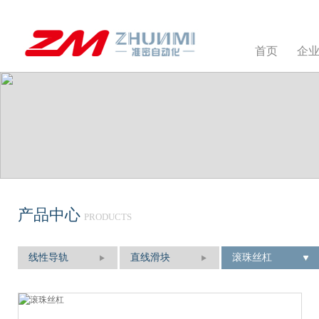
首页
企
产品中心
PRODUCTS
线性导轨
直线滑块
滚珠丝杠