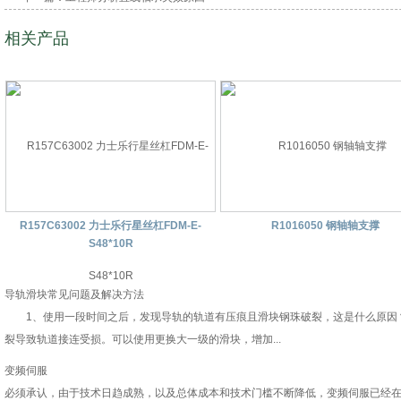
相关产品
R157C63002 力士乐行星丝杠FDM-E-
R1016050 钢轴轴支撑
S48*10R
导轨滑块常见问题及解决方法
1、使用一段时间之后，发现导轨的轨道有压痕且滑块钢珠破裂，这是什么原因
裂导致轨道接连受损。可以使用更换大一级的滑块，增加...
变频伺服
必须承认，由于技术日趋成熟，以及总体成本和技术门槛不断降低，变频伺服已经