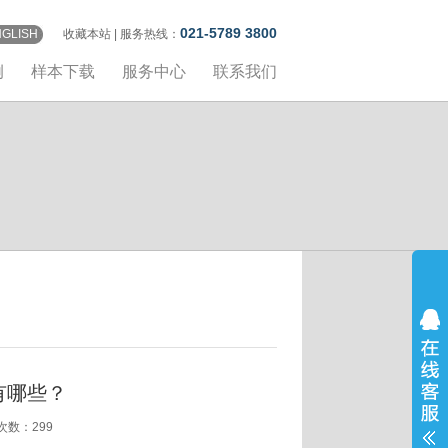
021-5789 3800
NGLISH
收藏本站
| 服务热线：
例
样本下载
服务中心
联系我们
有哪些？
览次数：
299